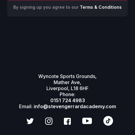
By signing up you agree to our
Terms & Conditions
Wyncote Sports Grounds,
Mather Ave,
Liverpool, L18 6HF
Phone:
0151 724 4983
Email:
info@stevengerrardacademy.com