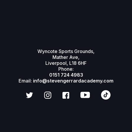
Wyncote Sports Grounds,
Mather Ave,
Liverpool, L18 6HF
Phone:
0151 724 4983
Email:
info@stevengerrardacademy.com