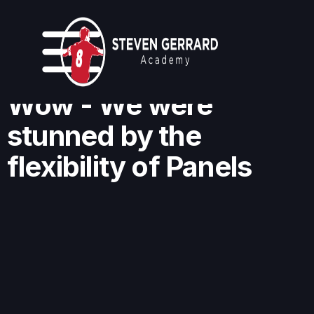
Wow - We were
stunned by the
flexibility of Panels