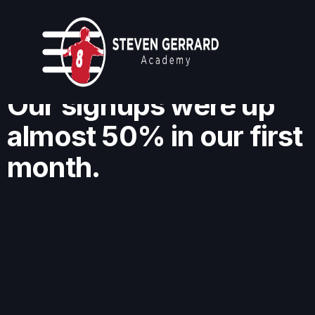
Our signups were up
almost 50% in our first
month.