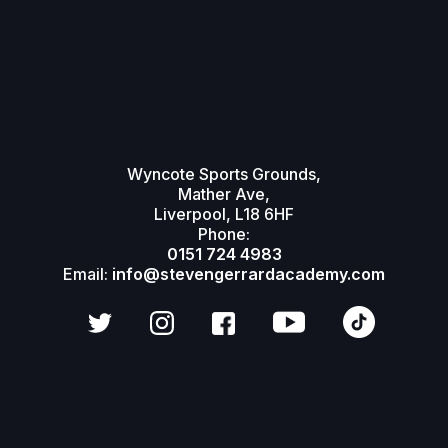
Wyncote Sports Grounds,
Mather Ave,
Liverpool, L18 6HF
Phone:
0151 724 4983
Email:
info@stevengerrardacademy.com